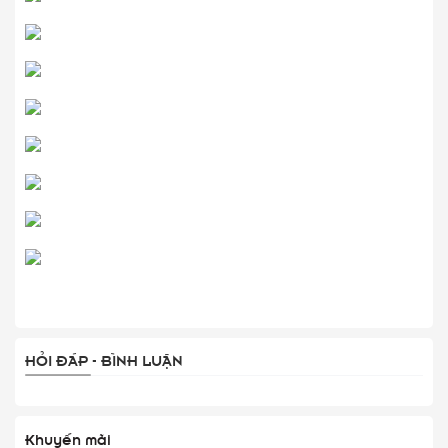
HỎI ĐÁP - BÌNH LUẬN
Khuyến mãi