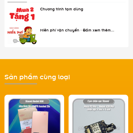
Chương trình tạm dừng
Miễn phí vận chuyển - Bấm xem thêm...
Sản phẩm cùng loại