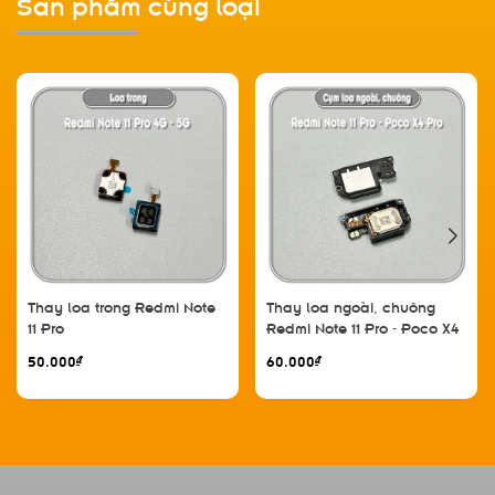
Sản phẩm cùng loại
Thay loa trong Redmi Note
Thay loa ngoài, chuông
11 Pro
Redmi Note 11 Pro - Poco X4
Pro
50.000₫
60.000₫