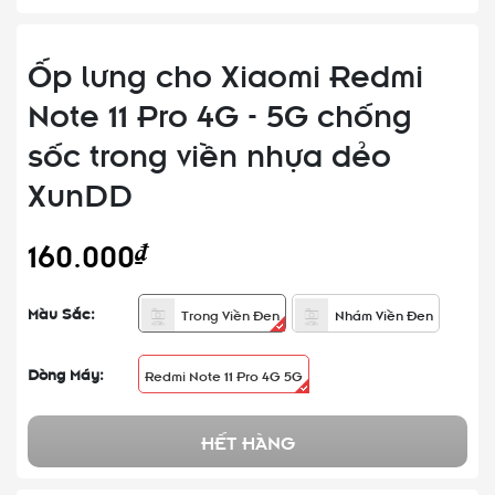
Ốp lưng cho Xiaomi Redmi
Note 11 Pro 4G - 5G chống
sốc trong viền nhựa dẻo
XunDD
160.000₫
Màu Sắc:
Trong Viền Đen
Nhám Viền Đen
Dòng Máy:
Redmi Note 11 Pro 4G 5G
HẾT HÀNG