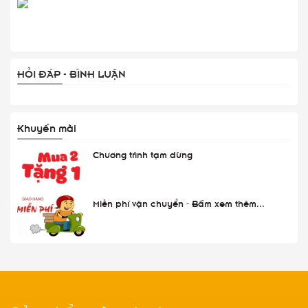
HỎI ĐÁP - BÌNH LUẬN
Khuyến mãi
Chương trình tạm dừng
Miễn phí vận chuyển - Bấm xem thêm...