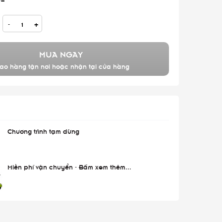
-
+
MUA NGAY
ao hàng tận nơi hoặc nhận tại cửa hàng
Chương trình tạm dừng
Miễn phí vận chuyển - Bấm xem thêm...