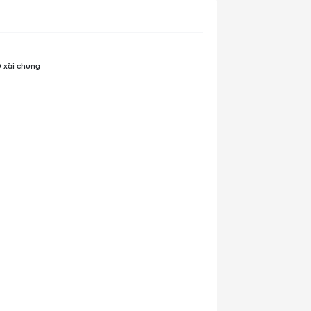
G xài chung