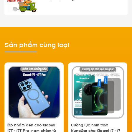
Sản phẩm cùng loại
Ốp nhám đen cho Xiaomi
Cường lực nhìn trộm
17T - 17T Pro, nam châm từ
KungGor cho Xiaomi 17 - 17