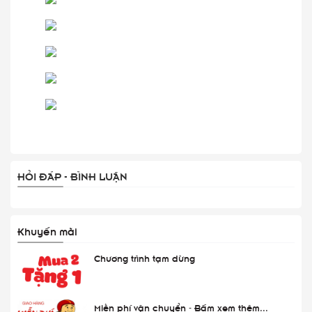
HỎI ĐÁP - BÌNH LUẬN
Khuyến mãi
Chương trình tạm dừng
Miễn phí vận chuyển - Bấm xem thêm...