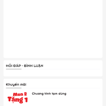
HỎI ĐÁP - BÌNH LUẬN
Khuyến mãi
Chương trình tạm dừng