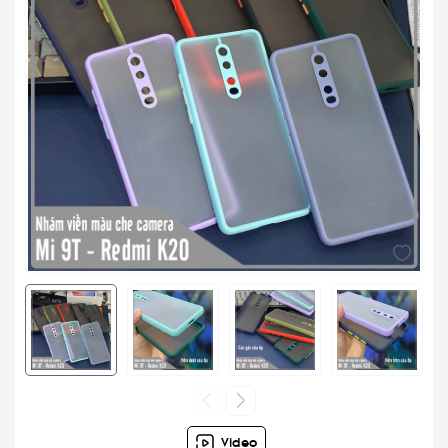
Video