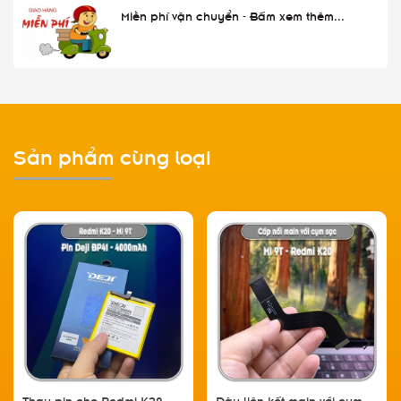
Miễn phí vận chuyển - Bấm xem thêm...
Sản phẩm cùng loại
Thay pin cho Redmi K20
Dây liên kết main với cụm