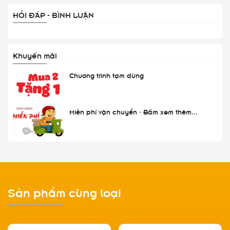
HỎI ĐÁP - BÌNH LUẬN
Khuyến mãi
Chương trình tạm dừng
Miễn phí vận chuyển - Bấm xem thêm...
Sản phẩm cùng loại