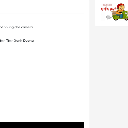
 lót nhung che camera
ám - Tím - Xanh Dương