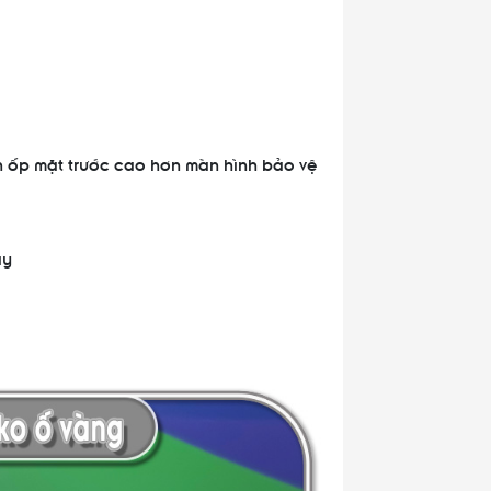
 ốp mặt trước cao hơn màn hình bảo vệ
ay