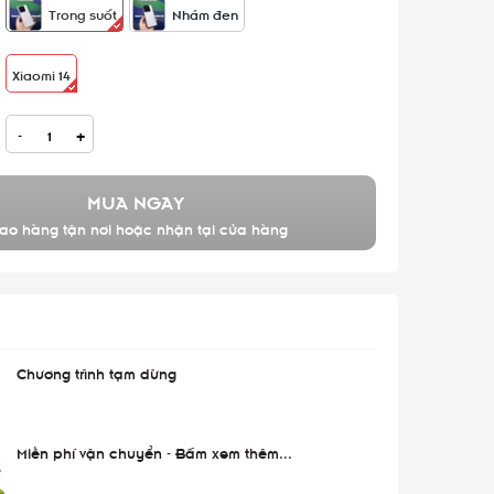
Trong suốt
Nhám đen
Xiaomi 14
-
+
MUA NGAY
ao hàng tận nơi hoặc nhận tại cửa hàng
Chương trình tạm dừng
Miễn phí vận chuyển - Bấm xem thêm...