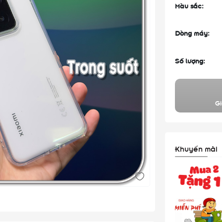
Màu sắc:
Dòng máy:
Số lượng:
Gi
Khuyến mãi