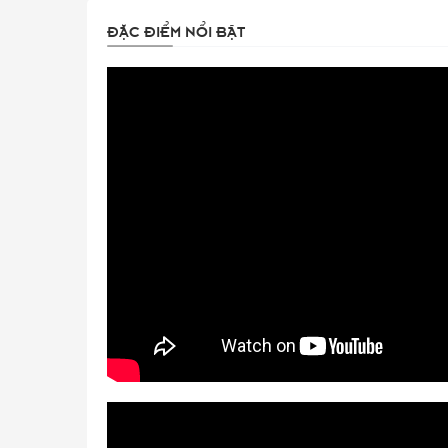
ĐẶC ĐIỂM NỔI BẬT