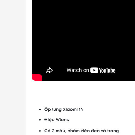
Ốp lưng Xiaomi 14
Hiệu Wlons
Có 2 màu, nhám viền đen và trong