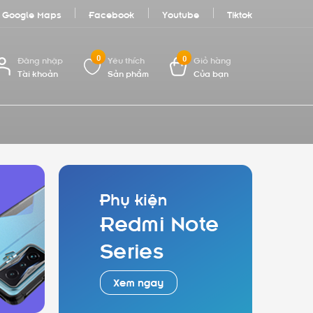
Google Maps
Facebook
Youtube
Tiktok
0
0
Đăng nhập
Yêu thích
Giỏ hàng
Tài khoản
Sản phẩm
Của bạn