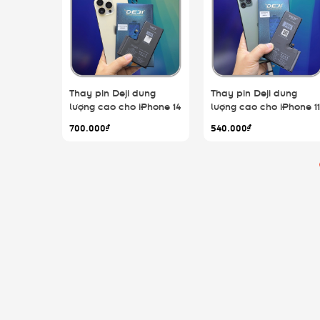
Thay pin Deji dung
Thay pin Deji dung
lượng cao cho iPhone 14
lượng cao cho iPhone 11
/ Pro / Plus / Pro Max
/ Pro / Pro Max
700.000₫
540.000₫