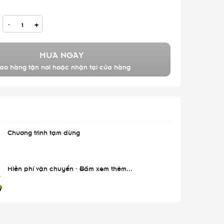
-
+
MUA NGAY
ao hàng tận nơi hoặc nhận tại cửa hàng
Chương trình tạm dừng
Miễn phí vận chuyển - Bấm xem thêm...