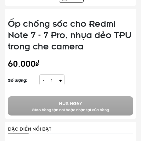
Ốp chống sốc cho Redmi
Note 7 - 7 Pro, nhựa dẻo TPU
trong che camera
60.000₫
Số lượng:
-
+
MUA NGAY
Giao hàng tận nơi hoặc nhận tại cửa hàng
ĐẶC ĐIỂM NỔI BẬT