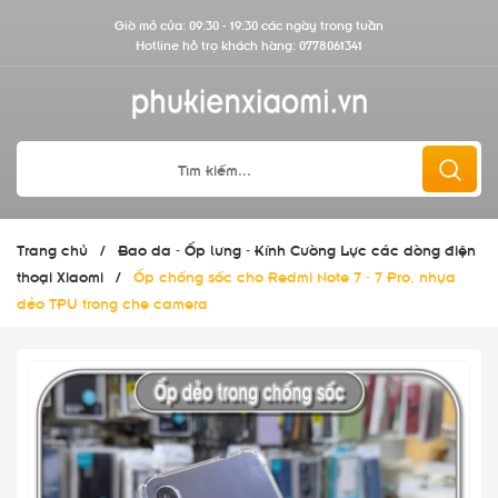
Giờ mở cửa: 09:30 - 19:30 các ngày trong tuần
Hotline hỗ trợ khách hàng:
0778061341
Trang chủ
/
Bao da - Ốp lưng - Kính Cường Lực các dòng điện
thoại Xiaomi
/
Ốp chống sốc cho Redmi Note 7 - 7 Pro, nhựa
dẻo TPU trong che camera