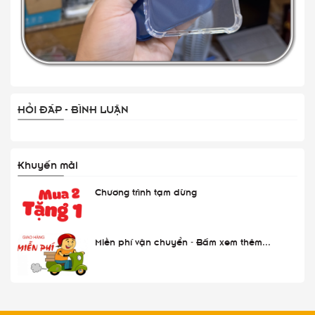
HỎI ĐÁP - BÌNH LUẬN
Khuyến mãi
Chương trình tạm dừng
Miễn phí vận chuyển - Bấm xem thêm...