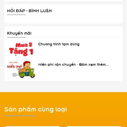
HỎI ĐÁP - BÌNH LUẬN
Khuyến mãi
Chương trình tạm dừng
Miễn phí vận chuyển - Bấm xem thêm...
Sản phẩm cùng loại