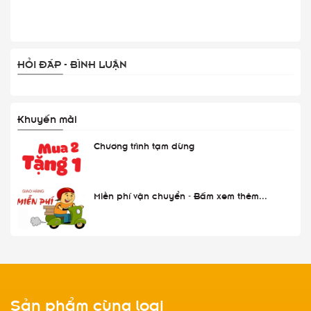
HỎI ĐÁP - BÌNH LUẬN
Khuyến mãi
Chương trình tạm dừng
Miễn phí vận chuyển - Bấm xem thêm...
Sản phẩm cùng loại