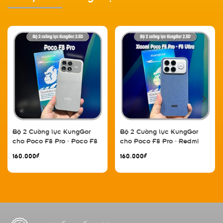
Bộ 2 Cường lực KungGor
Bộ 2 Cường lực KungGor
cho Poco F8 Pro - Poco F8
cho Poco F8 Pro - Redmi
Ultra
K90 / Poco F8 Ultra - K90
160.000₫
160.000₫
Pro Max