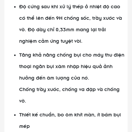
Độ cứng sau khi xử lý thép ở nhiệt độ cao
có thể lên đến 9H chống sốc, trầy xước và
vỡ. Độ dày chỉ 0,33mm mang lại trải
nghiệm cảm ứng tuyệt vời.
Tăng khả năng chống bụi cho máy thu điện
thoại ngăn bụi xâm nhập hiệu quả ảnh
hưởng đến âm lượng của nó.
Chống trầy xước, chống va đập và chống
vỡ.
Thiết kế chuẩn, bo ôm khít màn, ít bám bụi
mép