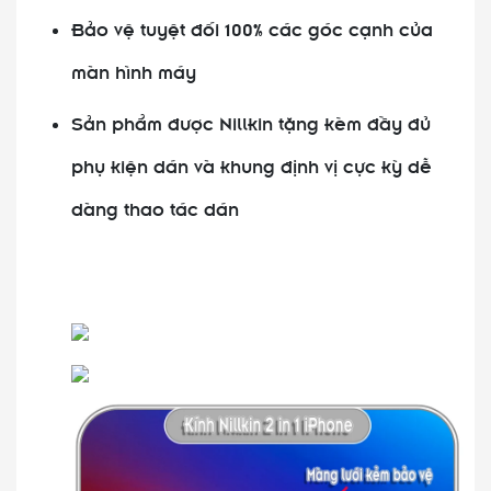
Bảo vệ tuyệt đối 100% các góc cạnh của
màn hình máy
Sản phẩm được Nillkin tặng kèm đầy đủ
phụ kiện dán và khung định vị cực kỳ dễ
dàng thao tác dán