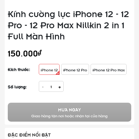
Kính cường lực iPhone 12 - 12
Pro - 12 Pro Max Nillkin 2 in 1
Full Màn Hình
150.000₫
Kích thước:
iPhone 12
iPhone 12 Pro
iPhone 12 Pro Max
Số lượng:
-
+
MUA NGAY
Giao hàng tận nơi hoặc nhận tại cửa hàng
ĐẶC ĐIỂM NỔI BẬT