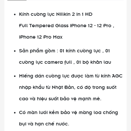
Kính cường lực Nillkin 2 in 1 HD
Full Tempered Glass iPhone 12 - 12 Pro ,
iPhone 12 Pro Max
Sản phẩm gồm : 01 kính cường lực , 01
cường lực camera full , 01 bộ khăn lau
Miếng dán cường lực được làm từ kính AGC
nhập khẩu từ Nhật Bản, có độ trong suốt
cao và hiệu suất bảo vệ mạnh mẽ.
Có màn lưới kẻm bảo vệ màng loa chống
bụi và hạn chế nước.