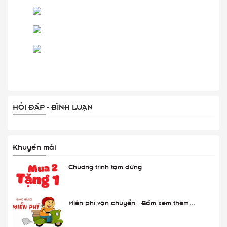
HỎI ĐÁP - BÌNH LUẬN
Khuyến mãi
Chương trình tạm dừng
Miễn phí vận chuyển - Bấm xem thêm...