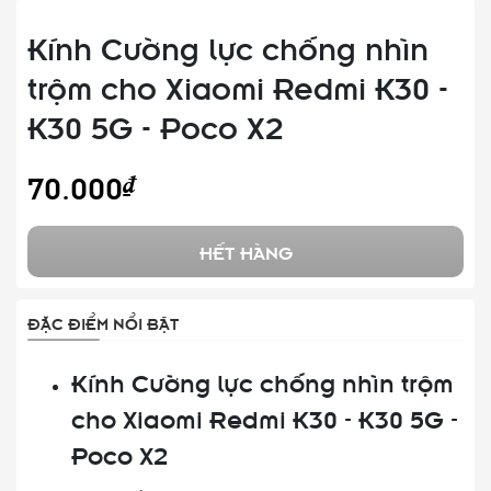
Kính Cường lực chống nhìn
trộm cho Xiaomi Redmi K30 -
K30 5G - Poco X2
70.000₫
HẾT HÀNG
ĐẶC ĐIỂM NỔI BẬT
Kính Cường lực chống nhìn trộm
cho Xiaomi Redmi K30 - K30 5G -
Poco X2