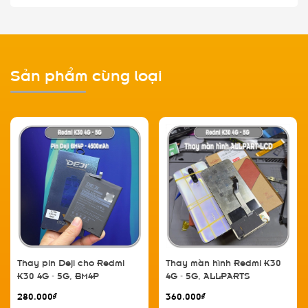
Sản phẩm cùng loại
Thay pin Deji cho Redmi
Thay màn hình Redmi K30
K30 4G - 5G, BM4P
4G - 5G, ALLPARTS
4500mAh
280.000₫
360.000₫