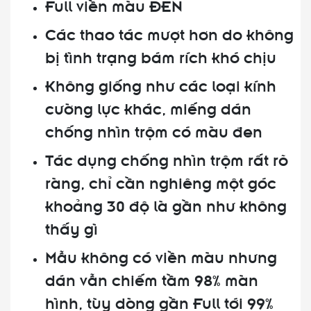
Full viền màu ĐEN
Các thao tác mượt hơn do không
bị tình trạng bám rích khó chịu
Không giống như các loại kính
cường lực khác, miếng dán
chống nhìn trộm có màu đen
Tác dụng chống nhìn trộm rất rõ
ràng, chỉ cần nghiêng một góc
khoảng 30 độ là gần như không
thấy gì
Mẫu không có viền màu nhưng
dán vẫn chiếm tầm 98% màn
hình, tùy dòng gần Full tới 99%