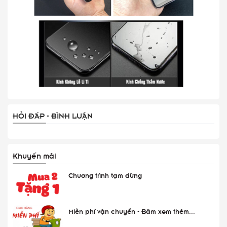
HỎI ĐÁP - BÌNH LUẬN
Khuyến mãi
Chương trình tạm dừng
Miễn phí vận chuyển - Bấm xem thêm...