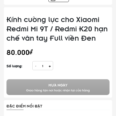
Kính cường lực cho Xiaomi
Redmi Mi 9T / Redmi K20 hạn
chế vân tay Full viền Đen
80.000₫
Số lượng:
-
+
MUA NGAY
Giao hàng tận nơi hoặc nhận tại cửa hàng
ĐẶC ĐIỂM NỔI BẬT