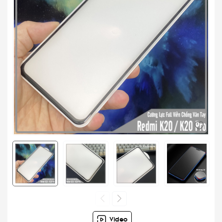
Video