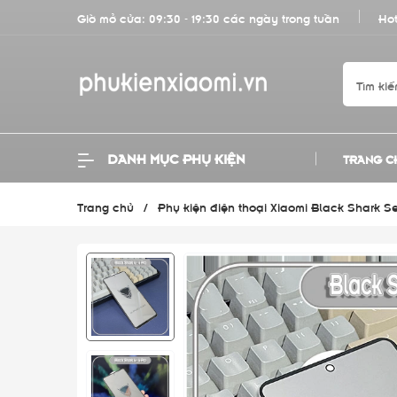
Giờ mở cửa: 09:30 - 19:30 các ngày trong tuần
Hot
DANH MỤC PHỤ KIỆN
TRANG C
Trang chủ
/
Phụ kiện điện thoại Xiaomi Black Shark Se