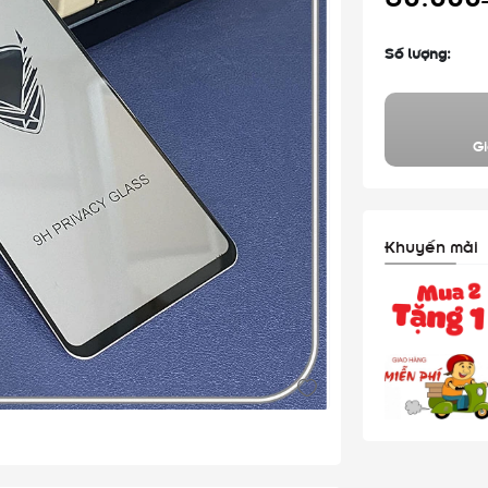
Số lượng:
Gi
Khuyến mãi