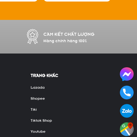
CAM KẾT CHẤT LƯỢNG
Hàng chính hãng 100%
TRANG KHÁC
Lazada
Shopee
Tiki
Tiktok Shop
Youtube