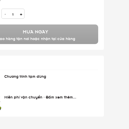
-
+
MUA NGAY
ao hàng tận nơi hoặc nhận tại cửa hàng
Chương trình tạm dừng
Miễn phí vận chuyển - Bấm xem thêm...