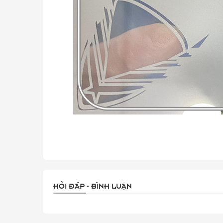
HỎI ĐÁP - BÌNH LUẬN