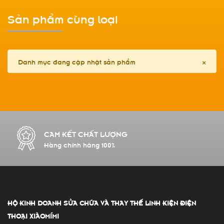
Sản phẩm cùng loại
Danh mục đang cập nhật sản phẩm
×
CAM KẾT CHẤT LƯỢNG
Hàng chính hãng 100%
HỘ KINH DOANH SỬA CHỮA VÀ THAY THẾ LINH KIỆN ĐIỆN
THOẠI XIÀOMÍMI