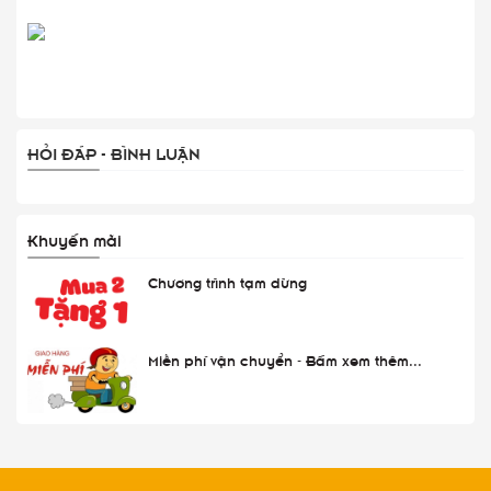
HỎI ĐÁP - BÌNH LUẬN
Khuyến mãi
Chương trình tạm dừng
Miễn phí vận chuyển - Bấm xem thêm...