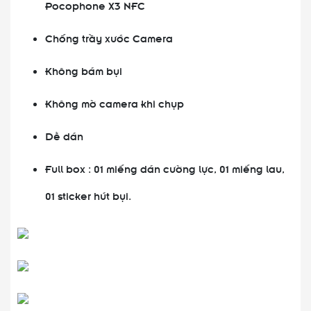
Pocophone X3 NFC
Chống trầy xước Camera
Không bám bụi
Không mờ camera khi chụp
Dễ dán
Full box : 01 miếng dán cường lực, 01 miếng lau,
01 sticker hút bụi.