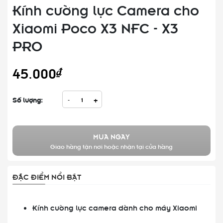
Kính cường lực Camera cho
Xiaomi Poco X3 NFC - X3
PRO
45.000₫
Số lượng:
-
+
MUA NGAY
Giao hàng tận nơi hoặc nhận tại cửa hàng
ĐẶC ĐIỂM NỔI BẬT
Kính cường lực camera dành cho máy Xiaomi