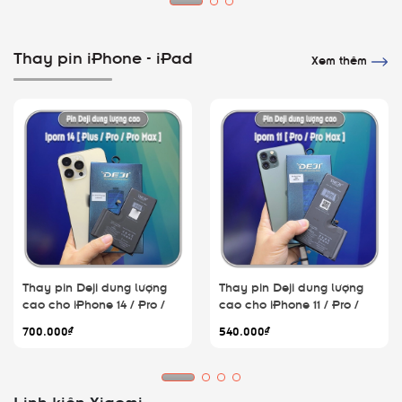
Thay pin iPhone - iPad
Xem thêm
Thay pin Deji dung lượng
Thay pin Deji dung lượng
cao cho iPhone 14 / Pro /
cao cho iPhone 11 / Pro /
Plus / Pro Max
Pro Max
700.000₫
540.000₫
Linh kiện Xiaomi