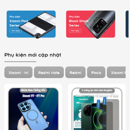
Phụ kiện mới cập nhật
Xiaomi - Mi
Redmi Note
Redmi
Poco
Xiaomi P