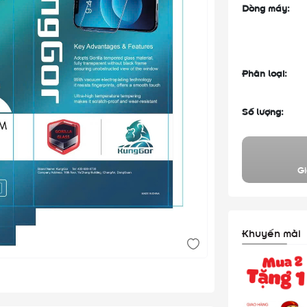
Dòng máy:
Phân loại:
Số lượng:
Gi
Khuyến mãi