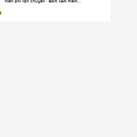
Miễn phí vận chuyển - Bấm xem thêm...