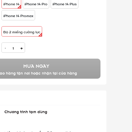
iPhone 14
iPhone 14 Pro
iPhone 14 Plus
iPhone 14 Promax
Bộ 2 miếng cường lực
-
+
MUA NGAY
ao hàng tận nơi hoặc nhận tại cửa hàng
Chương trình tạm dừng