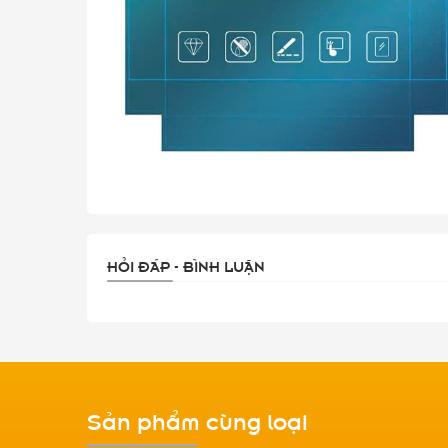
HỎI ĐÁP - BÌNH LUẬN
Sản phẩm cùng loại