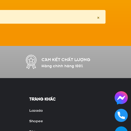
×
CAM KẾT CHẤT LƯỢNG
Hàng chính hãng 100%
TRANG KHÁC
Lazada
Shopee