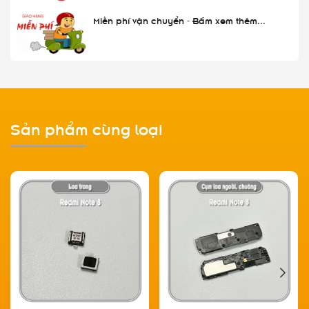
Miễn phí vận chuyển - Bấm xem thêm...
Sản phẩm cùng loại