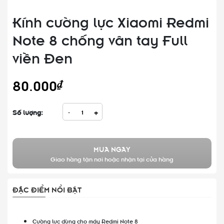
Kính cường lực Xiaomi Redmi
Note 8 chống vân tay Full
viền Đen
80.000₫
Số lượng:
-
+
MUA NGAY
Giao hàng tận nơi hoặc nhận tại cửa hàng
ĐẶC ĐIỂM NỔI BẬT
Cường lực dùng cho máy Redmi Note 8