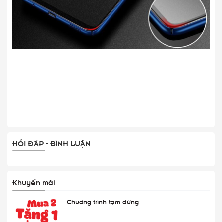
HỎI ĐÁP - BÌNH LUẬN
Khuyến mãi
Chương trình tạm dừng