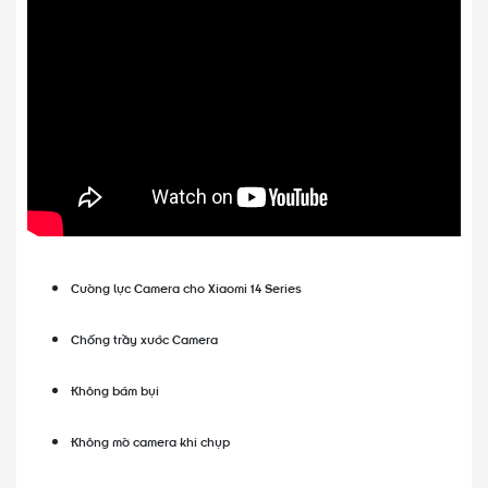
Cường lực Camera cho Xiaomi 14 Series
Chống trầy xước Camera
Không bám bụi
Không mờ camera khi chụp