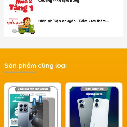
Chương trình tạm dừng
Miễn phí vận chuyển - Bấm xem thêm...
Sản phẩm cùng loại