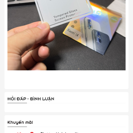
HỎI ĐÁP - BÌNH LUẬN
Khuyến mãi