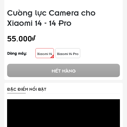
Cường lực Camera cho
Xiaomi 14 - 14 Pro
55.000₫
Dòng máy:
Xiaomi 14
Xiaomi 14 Pro
HẾT HÀNG
ĐẶC ĐIỂM NỔI BẬT