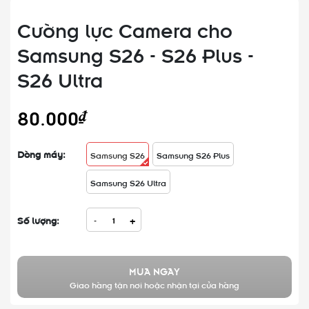
Cường lực Camera cho
Samsung S26 - S26 Plus -
S26 Ultra
80.000₫
Dòng máy:
Samsung S26
Samsung S26 Plus
Samsung S26 Ultra
Số lượng:
-
+
MUA NGAY
Giao hàng tận nơi hoặc nhận tại cửa hàng