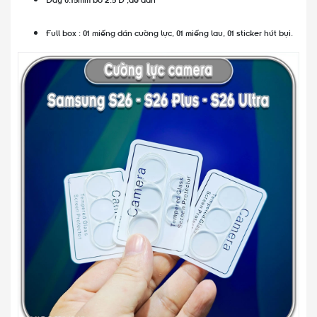
Full box : 01 miếng dán cường lực, 01 miếng lau, 01 sticker hút bụi.