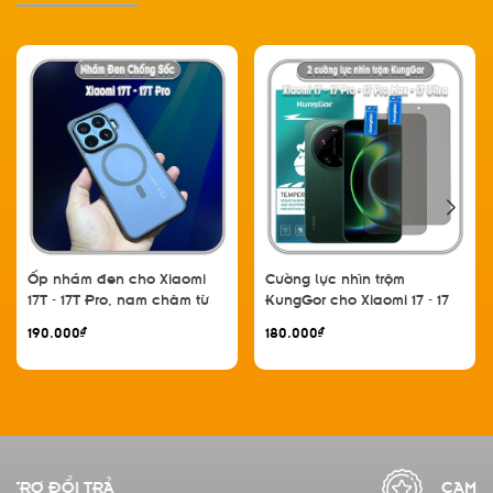
Ốp nhám đen cho Xiaomi
Cường lực nhìn trộm
17T - 17T Pro, nam châm từ
KungGor cho Xiaomi 17 - 17
tính
Pro - 17 Pro Max - 17 Ultra,
190.000₫
180.000₫
không viền đen bộ 2 miếng
CAM KẾT CHẤT LƯỢNG