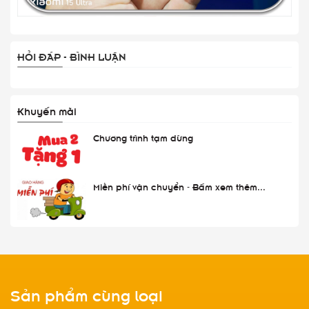
HỎI ĐÁP - BÌNH LUẬN
Khuyến mãi
Chương trình tạm dừng
Miễn phí vận chuyển - Bấm xem thêm...
Sản phẩm cùng loại