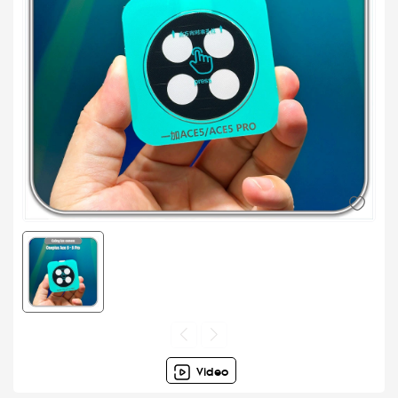
Video