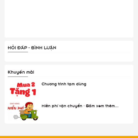
HỎI ĐÁP - BÌNH LUẬN
Khuyến mãi
Chương trình tạm dừng
Miễn phí vận chuyển - Bấm xem thêm...