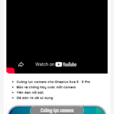
Cường lực camera cho Oneplus Ace 5 - 5 Pro
Bảo vệ chống trày xước mắt camera
Viền đen nổi bật.
Dễ dán và dễ sử dụng