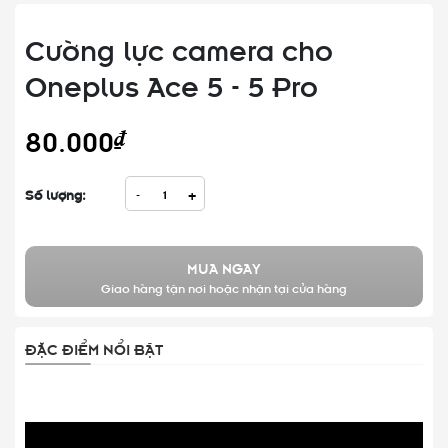
Cường lực camera cho
Oneplus Ace 5 - 5 Pro
80.000₫
Số lượng:
-
+
MUA NGAY
Giao hàng tận nơi hoặc nhận tại cửa hàng
ĐẶC ĐIỂM NỔI BẬT