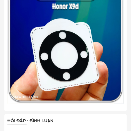
HỎI ĐÁP - BÌNH LUẬN