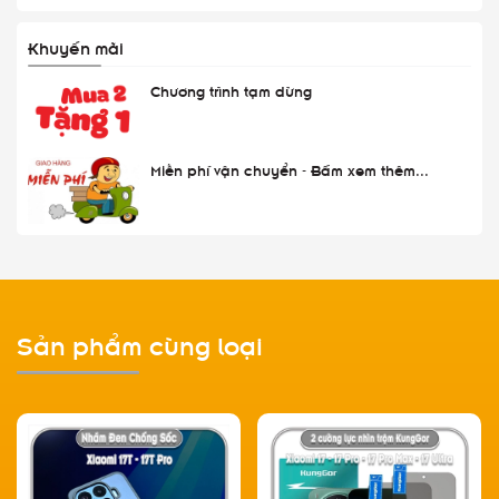
Khuyến mãi
Chương trình tạm dừng
Miễn phí vận chuyển - Bấm xem thêm...
Sản phẩm cùng loại