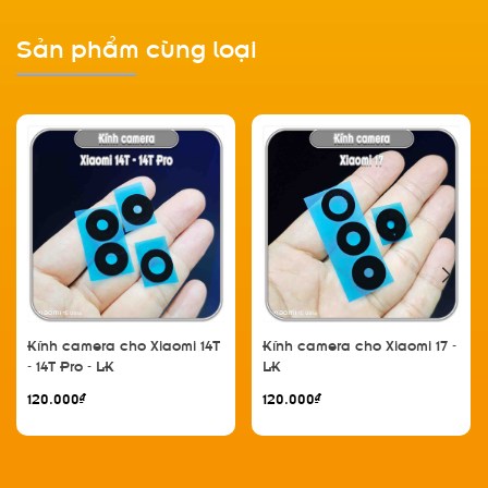
Sản phẩm cùng loại
Kính camera cho Xiaomi 14T
Kính camera cho Xiaomi 17 -
- 14T Pro - LK
LK
120.000₫
120.000₫