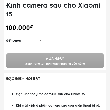
Kính camera sau cho Xiaomi
15
100.000₫
Số lượng:
-
+
MUA NGAY
Giao hàng tận nơi hoặc nhận tại cửa hàng
ĐẶC ĐIỂM NỔI BẬT
Mặt Kính thay thế camera sau cho Xiaomi 15
Khi mặt kính ở phần camera sau của điện thoại bị vỡ,