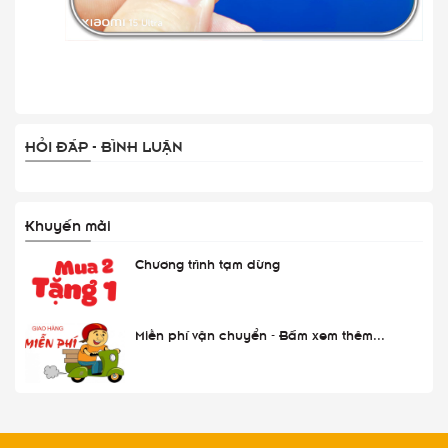
HỎI ĐÁP - BÌNH LUẬN
Khuyến mãi
Chương trình tạm dừng
Miễn phí vận chuyển - Bấm xem thêm...