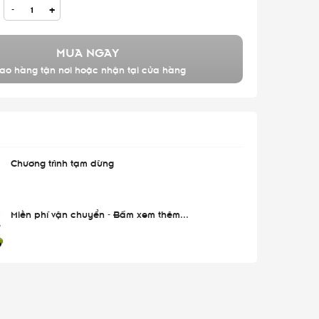
-
+
MUA NGAY
ao hàng tận nơi hoặc nhận tại cửa hàng
Chương trình tạm dừng
Miễn phí vận chuyển - Bấm xem thêm...