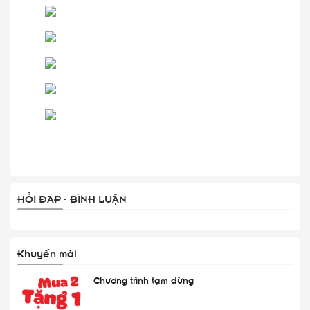
HỎI ĐÁP - BÌNH LUẬN
Khuyến mãi
Chương trình tạm dừng