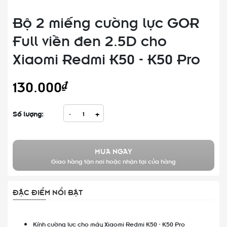
Bộ 2 miếng cường lực GOR
Full viền đen 2.5D cho
Xiaomi Redmi K50 - K50 Pro
130.000₫
Số lượng:
-
+
MUA NGAY
Giao hàng tận nơi hoặc nhận tại cửa hàng
ĐẶC ĐIỂM NỔI BẬT
Kính cường lực cho máy Xiaomi Redmi K50 - K50 Pro