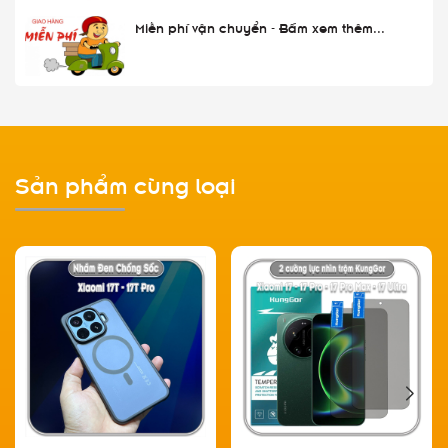
Miễn phí vận chuyển - Bấm xem thêm...
Sản phẩm cùng loại