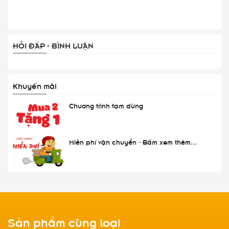
HỎI ĐÁP - BÌNH LUẬN
Khuyến mãi
Chương trình tạm dừng
Miễn phí vận chuyển - Bấm xem thêm...
Sản phẩm cùng loại