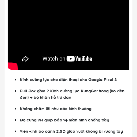
Kính cường lực cho điện thoại cho Google Pixel 8
Full Box gồm 2 Kính cường lực KungGor trong (ko viền
đen) + bộ khăn hỗ trợ dán
Không chấm liti như các kính thường
Độ cứng 9H giúp bảo vệ màn hình chống trày
Viền kính bo cạnh 2.5D giúp vuốt không bị vướng tay