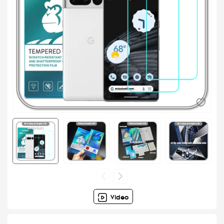
Video