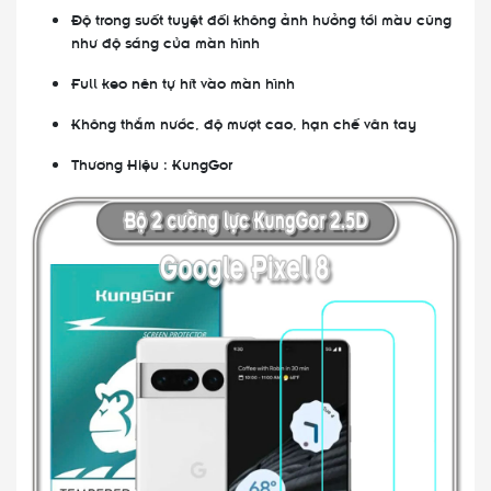
Độ trong suốt tuyệt đối không ảnh hưởng tới màu cũng
như độ sáng của màn hình
Full keo nên tự hít vào màn hình
Không thắm nước, độ mượt cao, hạn chế vân tay
Thương Hiệu : KungGor